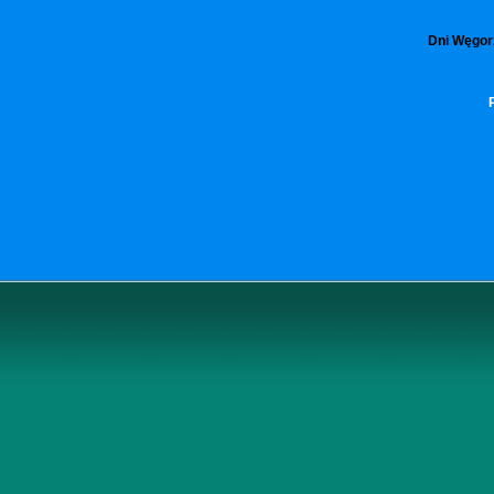
Dni Węgorz